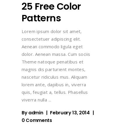
25 Free Color
Patterns
Lorem ipsum dolor sit amet,
consectetuer adipiscing elit.
Aenean commodo ligula eget
dolor. Aenean massa. Cum sociis
Theme natoque penatibus et
magnis dis parturient montes,
nascetur ridiculus mus. Aliquam
lorem ante, dapibus in, viverra
quis, feugiat a, tellus. Phasellus
viverra nulla
By
admin
February 13, 2014
0 Comments