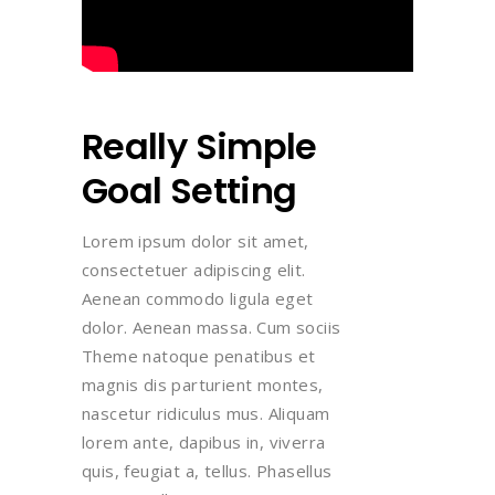
Really Simple
Goal Setting
Lorem ipsum dolor sit amet,
consectetuer adipiscing elit.
Aenean commodo ligula eget
dolor. Aenean massa. Cum sociis
Theme natoque penatibus et
magnis dis parturient montes,
nascetur ridiculus mus. Aliquam
lorem ante, dapibus in, viverra
quis, feugiat a, tellus. Phasellus