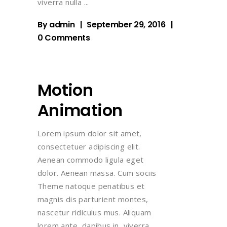
viverra nulla
By
admin
September 29, 2016
0 Comments
Motion
Animation
Lorem ipsum dolor sit amet,
consectetuer adipiscing elit.
Aenean commodo ligula eget
dolor. Aenean massa. Cum sociis
Theme natoque penatibus et
magnis dis parturient montes,
nascetur ridiculus mus. Aliquam
lorem ante, dapibus in, viverra